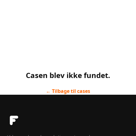
Casen blev ikke fundet.
← Tilbage til cases