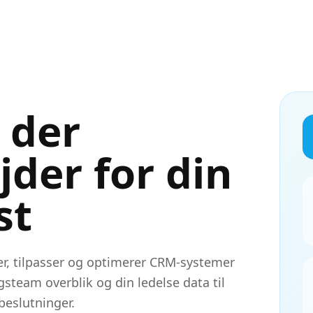
 der
jder for din
st
r, tilpasser og optimerer CRM-systemer
lgsteam overblik og din ledelse data til
beslutninger.