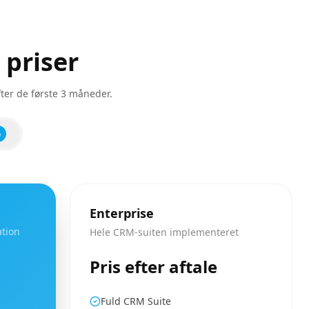
priser
ter de første 3 måneder.
%
Enterprise
ation
Hele CRM-suiten implementeret
Pris efter aftale
Fuld CRM Suite