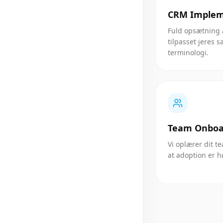
CRM Implem
Fuld opsætning
tilpasset jeres 
terminologi.
Team Onboa
Vi oplærer dit t
at adoption er hø