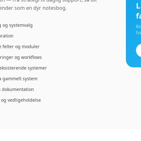
L
ender som en dyr notesbog.
f
 og systemvalg
Bo
fo
ration
 felter og moduler
ringer og workflows
eksisterende systemer
ra gammelt system
 dokumentation
og vedligeholdelse