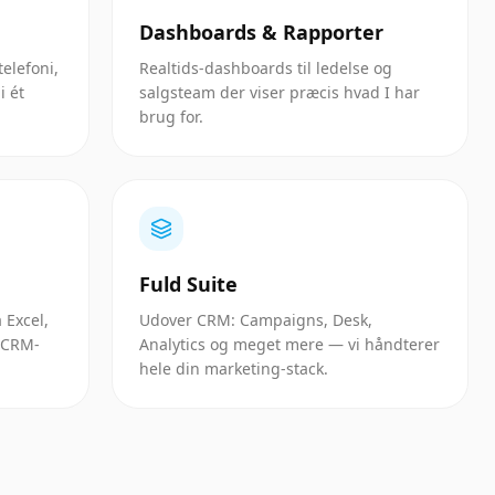
Dashboards & Rapporter
telefoni,
Realtids-dashboards til ledelse og
i ét
salgsteam der viser præcis hvad I har
brug for.
Fuld Suite
 Excel,
Udover CRM: Campaigns, Desk,
e CRM-
Analytics og meget mere — vi håndterer
hele din marketing-stack.